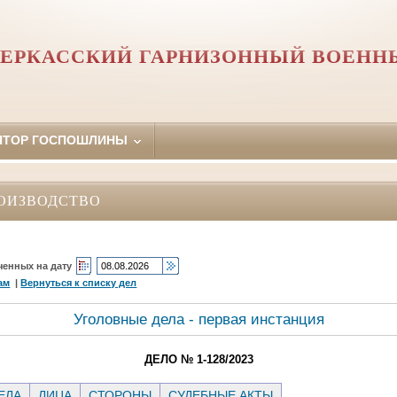
ЕРКАССКИЙ ГАРНИЗОННЫЙ ВОЕНН
ЯТОР ГОСПОШЛИНЫ
ОИЗВОДСТВО
ченных на дату
ам
|
Вернуться к списку дел
Уголовные дела - первая инстанция
ДЕЛО № 1-128/2023
ЕЛА
ЛИЦА
СТОРОНЫ
СУДЕБНЫЕ АКТЫ