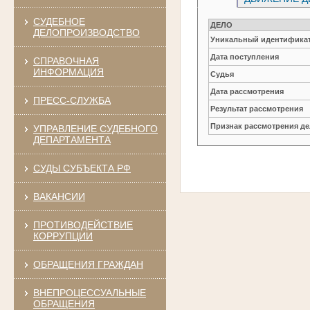
СУДЕБНОЕ
ДЕЛО
ДЕЛОПРОИЗВОДСТВО
Уникальный идентификат
Дата поступления
СПРАВОЧНАЯ
ИНФОРМАЦИЯ
Судья
Дата рассмотрения
ПРЕСС-СЛУЖБА
Результат рассмотрения
Признак рассмотрения де
УПРАВЛЕНИЕ СУДЕБНОГО
ДЕПАРТАМЕНТА
СУДЫ СУБЪЕКТА РФ
ВАКАНСИИ
ПРОТИВОДЕЙСТВИЕ
КОРРУПЦИИ
ОБРАЩЕНИЯ ГРАЖДАН
ВНЕПРОЦЕССУАЛЬНЫЕ
ОБРАЩЕНИЯ